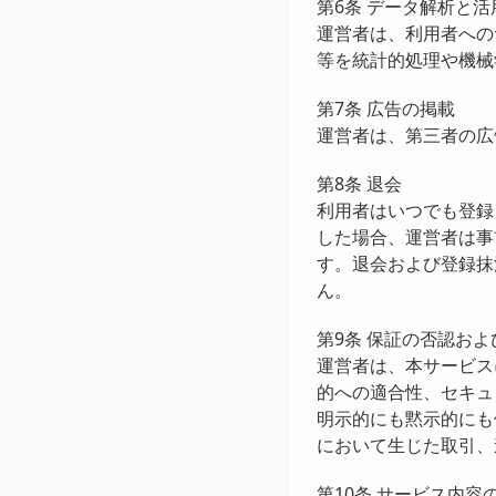
第6条 データ解析と活
運営者は、利用者への
等を統計的処理や機械
第7条 広告の掲載
運営者は、第三者の広
第8条 退会
利用者はいつでも登録
した場合、運営者は事
す。退会および登録抹
ん。
第9条 保証の否認およ
運営者は、本サービス
的への適合性、セキュ
明示的にも黙示的にも
において生じた取引、
第10条 サービス内容