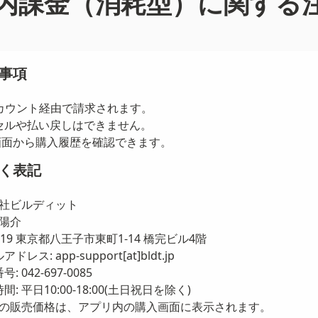
内課金（消耗型）に関する
事項
sアカウント経由で請求されます。
セルや払い戻しはできません。
設定画面から購入履歴を確認できます。
く表記
会社ビルディット
田陽介
0919 東京都八王子市東町1-14 橋完ビル4階
ス: app-support[at]bldt.jp
042-697-0085
 平日10:00-18:00(土日祝日を除く)
商品の販売価格は、アプリ内の購入画面に表示されます。