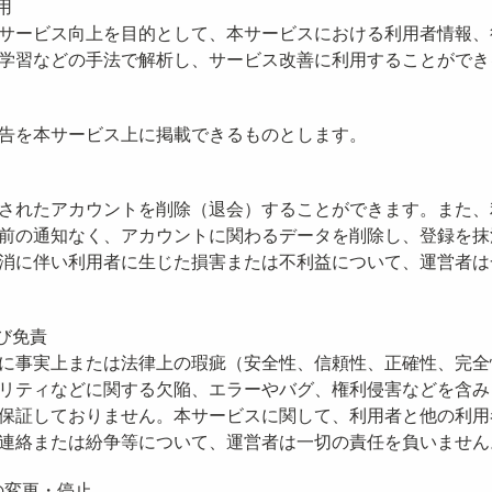
用
サービス向上を目的として、本サービスにおける利用者情報、
学習などの手法で解析し、サービス改善に利用することができ
告を本サービス上に掲載できるものとします。
されたアカウントを削除（退会）することができます。また、
前の通知なく、アカウントに関わるデータを削除し、登録を抹
消に伴い利用者に生じた損害または不利益について、運営者は
び免責
に事実上または法律上の瑕疵（安全性、信頼性、正確性、完全
リティなどに関する欠陥、エラーやバグ、権利侵害などを含み
保証しておりません。本サービスに関して、利用者と他の利用
連絡または紛争等について、運営者は一切の責任を負いません
の変更・停止