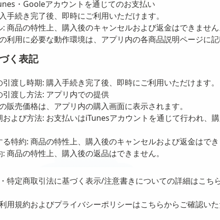
Tunes・Gooleアカウントを通じてのお支払い
購入手続き完了後、即時にご利用いただけます。
ル: 商品の特性上、購入後のキャンセルおよび返金はできません
商品の利用に必要な動作環境は、アプリ内の各商品説明ページに
づく表記
の引渡し時期: 購入手続き完了後、即時にご利用いただけます。
引渡し方法: アプリ内での提供
商品の販売価格は、アプリ内の購入画面に表示されます。
および方法: お支払いはiTunesアカウントを通じて行われ、
する特約: 商品の特性上、購入後のキャンセルおよび返金はで
: 商品の特性上、購入後の返品はできません。
・特定商取引法に基づく表示/注意書きについての詳細はこち
利用規約およびプライバシーポリシーは
こちら
からご確認いた