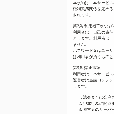
本規約は、本サービス
権利義務関係を定める
されます。
第2条 利用者IDおよ
利用者は、自己の責任
とします。利用者は、
ません。
パスワード又はユーザ
は利用者が負うものと
第3条 禁止事項
利用者は、本サービス
運営者は当該コンテン
します。
法令または公序
犯罪行為に関連
運営者のサーバ