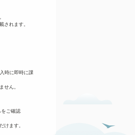
。
記載されます。
購入時に即時に課
きません。
らをご確認
だけます。