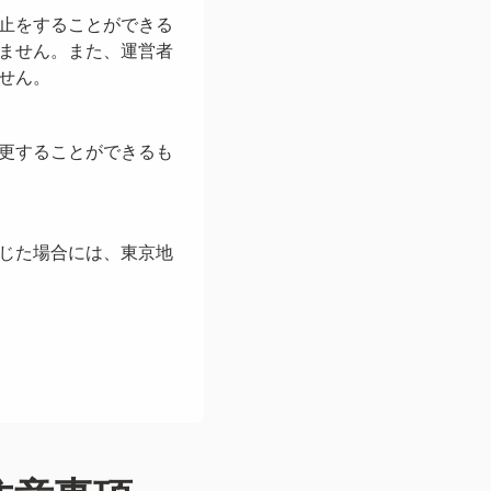
止をすることができる
ません。また、運営者
せん。
更することができるも
じた場合には、東京地