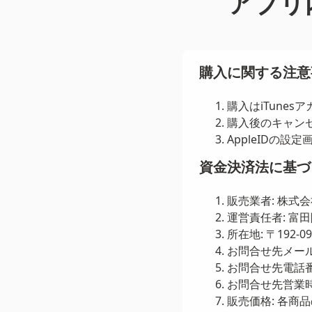
アプリ
購入に関する注意
購入はiTune
購入後のキャン
AppleIDの
資金決済法に基づ
販売業者: 株式
運営責任者: 富
所在地: 〒192-
お問合せ先メールアドレ
お問合せ先電話番号: 
お問合せ先営業時間:
販売価格: 各