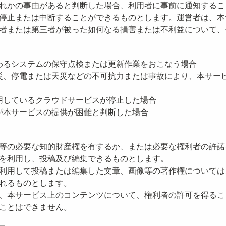
れかの事由があると判断した場合、利用者に事前に通知するこ
停止または中断することができるものとします。運営者は、本
者または第三者が被った如何なる損害または不利益について、
わるシステムの保守点検または更新作業をおこなう場合
災、停電または天災などの不可抗力または事故により、本サー
用しているクラウドサービスが停止した場合
が本サービスの提供が困難と判断した場合
等の必要な知的財産権を有するか、または必要な権利者の許諾
を利用し、投稿及び編集できるものとします。
利用して投稿または編集した文章、画像等の著作権については
れるものとします。
、本サービス上のコンテンツについて、権利者の許可を得るこ
ことはできません。