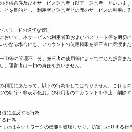
の提供条件及び本サービス運営者（以下「運営者」といいます
ことを目的とし、利用者と運営者との間のサービスの利用に関
びパスワードの適切な管理
において、本サービスの利用者IDおよびパスワード等を適切
いかなる場合にも、アカウントの使用権限を第三者に譲渡また
ーID等の管理不十分、第三者の使用等によって生じた損害ま
し、運営者は一切の責任を負いません。
の利用にあたって、以下の行為をしてはなりません。これらの
ツの削除・非表示化および利用者のアカウントを停止・削除す
良俗に違反する行為
する行為
ーまたはネットワークの機能を破壊したり、妨害したりする行