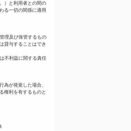
。）と利用者との間の
わる一切の関係に適用
に管理及び保管するもの
は貸与することはでき
たは不利益に関する責任
行為が発覚した場合、
る権利を有するものと
為