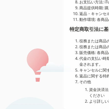
お支払い方法: i
商品提供時期: 
返品・キャンセ
動作環境: 各
特定商取引法に基
役務または商品
役務または商品の
販売価格: 各
代金の支払い時期
金されます。
キャンセルに関
返品に関する特約
その他
資金決済法
ください
より詳しい