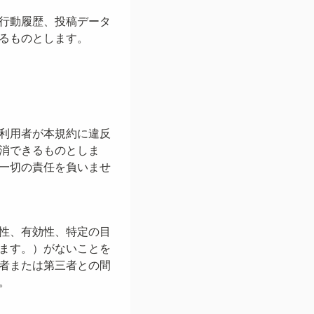
行動履歴、投稿データ
るものとします。
利用者が本規約に違反
消できるものとしま
一切の責任を負いませ
性、有効性、特定の目
ます。）がないことを
者または第三者との間
。